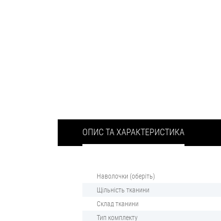
ОПИС ТА ХАРАКТЕРИСТИКА
Наволочки (оберіть)
Щільність тканини
Склад тканини
Тип комплекту