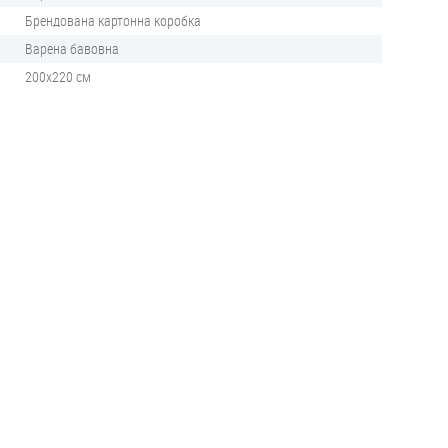
Брендована картонна коробка
Варена бавовна
200х220 см