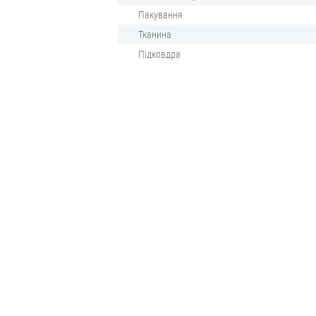
Пакування
Тканина
Підковдра