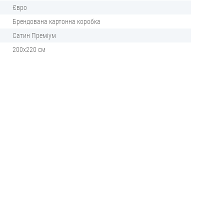
Євро
Брендована картонна коробка
Сатин Преміум
200х220 см