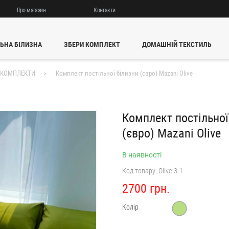
Про магазин
Контакти
ЬНА БІЛИЗНА
ЗБЕРИ КОМПЛЕКТ
ДОМАШНІЙ ТЕКСТИЛЬ
 КОМПЛЕКТИ
Комплект постільної білизни (євро) Mazani Olive
Комплект постільної
(євро) Mazani Olive
В наявності
Код товару:
Olive-3-1
2700 грн.
Колір