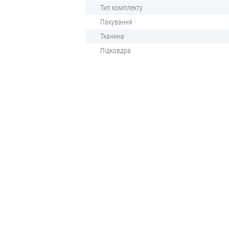
Тип комплекту
Пакування
Тканина
Підковдра