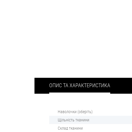
ОПИС ТА ХАРАКТЕРИСТИКА
Наволочки (оберіть)
Щільність тканини
Склад тканини