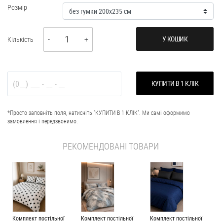
Розмір
1
У КОШИК
Кількість
-
+
КУПИТИ В 1 КЛІК
*Просто заповніть поля, натисніть "КУПИТИ В 1 КЛІК". Ми самі оформимо
замовлення і передзвонимо.
РЕКОМЕНДОВАНІ ТОВАРИ
Комплект постільної
Комплект постільної
Комплект постільної