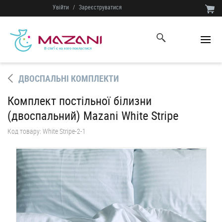
Увійти
/
Зареєструватися
ДВОСПАЛЬНІ КОМПЛЕКТИ
Комплект постільної білизни
(двоспальний) Mazani White Stripe
Код товару:
White Stripe-2-1