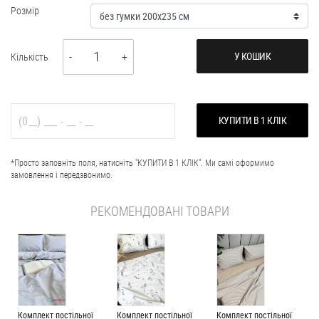
Розмір
1
У КОШИК
Кількість
-
+
КУПИТИ В 1 КЛІК
*Просто заповніть поля, натисніть "КУПИТИ В 1 КЛІК". Ми самі оформимо
замовлення і передзвонимо.
РЕКОМЕНДОВАНІ ТОВАРИ
Комплект постільної
Комплект постільної
Комплект постільної