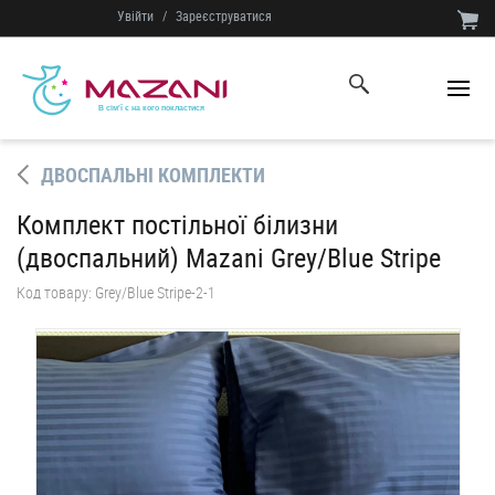
Увійти
/
Зареєструватися
ДВОСПАЛЬНІ КОМПЛЕКТИ
Комплект постільної білизни
(двоспальний) Mazani Grey/Blue Stripe
Код товару:
Grey/Blue Stripe-2-1